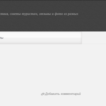
твия, советы туристам, отзывы и фото из разных
ты
Добавить комментарий