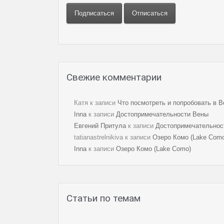
Свежие комментарии
Катя к записи
Что посмотреть и попробовать в В
Innа
к записи
Достопримечательности Вены
Евгений Притула
к записи
Достопримечательнос
tatianastrelnikiva к записи
Озеро Комо (Lake Com
Innа
к записи
Озеро Комо (Lake Como)
Статьи по темам