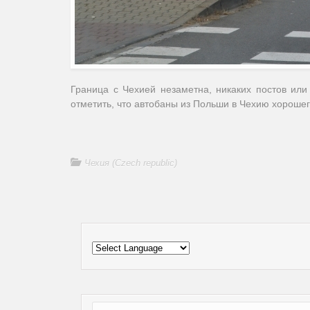
Граница с Чехией незаметна, никаких постов ил
отметить, что автобаны из Польши в Чехию хорошег
Чехия (Czech republic)